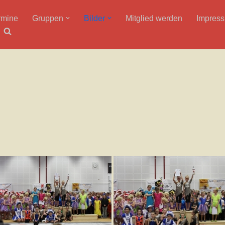
rmine
Gruppen
Bilder
Mitglied werden
Impres