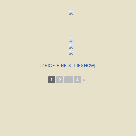
[ZEIGE EINE SLIDESHOW]
1
2
...
4
►