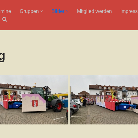
rmine
Gruppen
Bilder
Mitglied werden
Impres
g